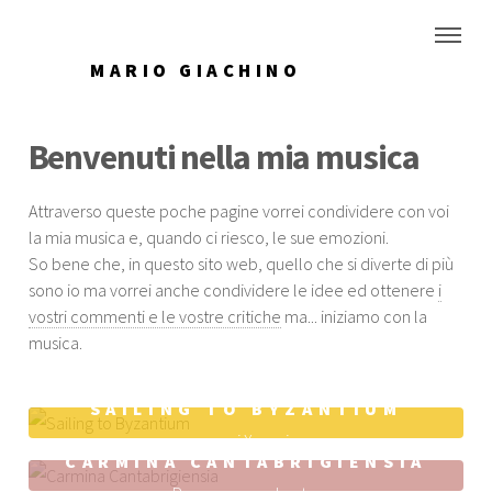
MARIO GIACHINO
Benvenuti nella mia musica
Attraverso queste poche pagine vorrei condividere con voi
la mia musica e, quando ci riesco, le sue emozioni.
So bene che, in questo sito web, quello che si diverte di più
sono io ma vorrei anche condividere le idee ed ottenere
i
vostri commenti e le vostre critiche
ma... iniziamo con la
musica.
SAILING TO BYZANTIUM
suoni X versi
CARMINA CANTABRIGIENSIA