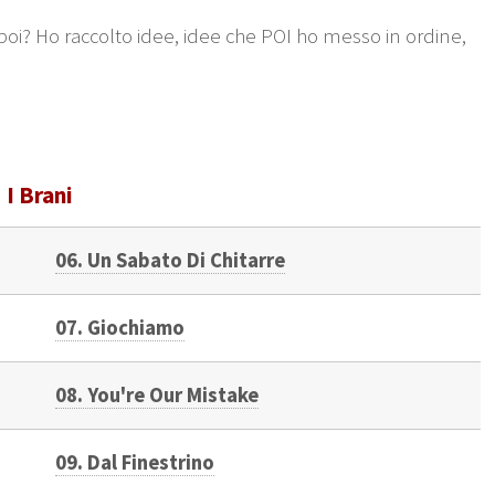
poi? Ho raccolto idee, idee che POI ho messo in ordine,
I Brani
06. Un Sabato Di Chitarre
07. Giochiamo
08. You're Our Mistake
09. Dal Finestrino