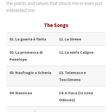
the points and values that struck me or even just
interested me.
The Songs
01. La guerra è finita
11. Le Sirene
02. La promessa di
12. La ninfa Calipso
Penelope
03. Naufragio a Scheria
13. Telemaco e
Teoclimeno
04. Nausicaa
14. A Itaca (Io sono
Odisseo)