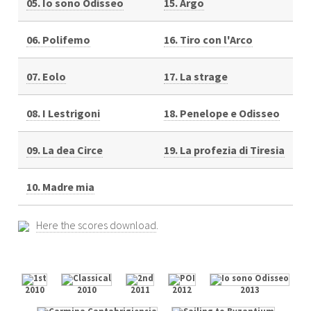
05. Io sono Odisseo
15. Argo
06. Polifemo
16. Tiro con l'Arco
07. Eolo
17. La strage
08. I Lestrigoni
18. Penelope e Odisseo
09. La dea Circe
19. La profezia di Tiresia
10. Madre mia
Here the scores download
.
2010
2010
2011
2012
2013